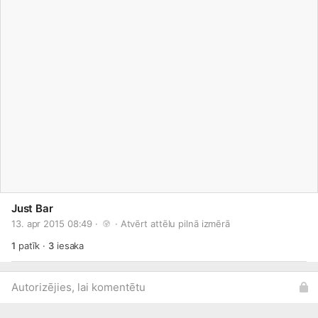
Just Bar
13. apr 2015 08:49 · 
 · 
Atvērt attēlu pilnā izmērā
1
patīk
·
3
iesaka
Autorizējies, lai komentētu