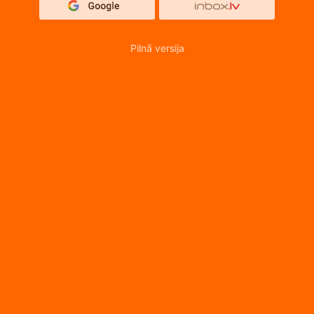
Pilnā versija