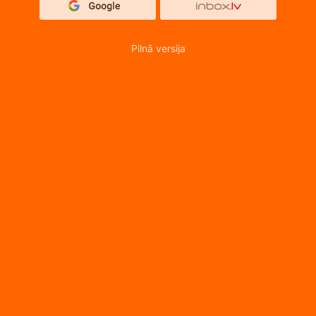
Pilnā versija