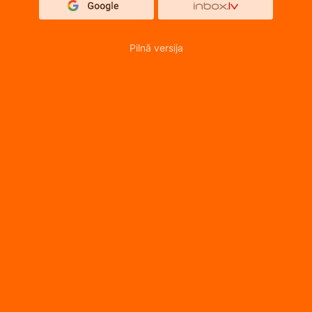
Pilnā versija