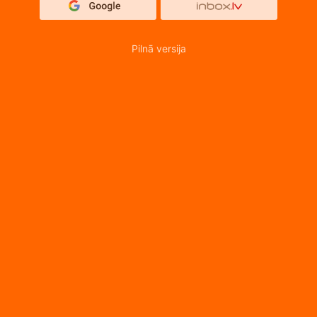
Pilnā versija