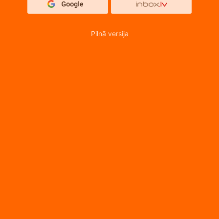
Pilnā versija