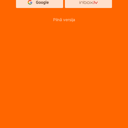
Pilnā versija