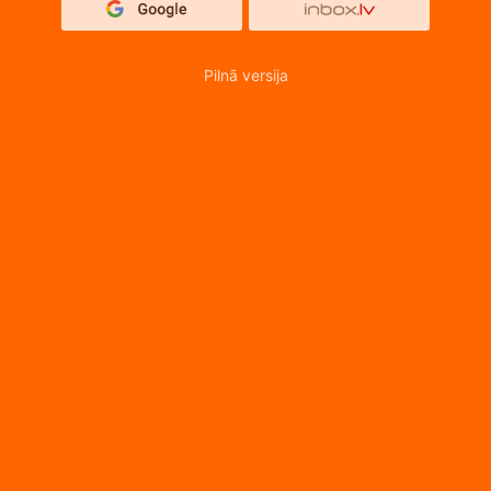
Pilnā versija