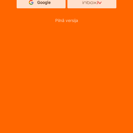
Pilnā versija