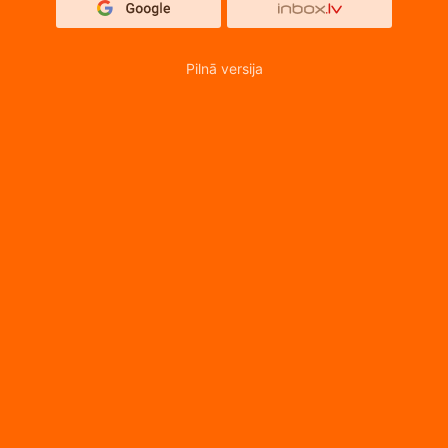
Pilnā versija