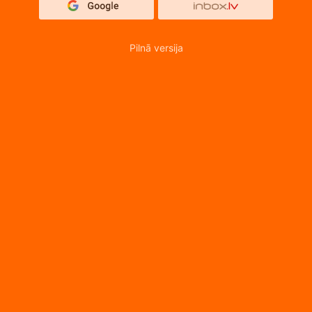
Pilnā versija