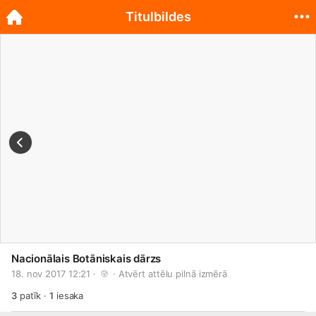
Titulbildes
Nacionālais Botāniskais dārzs
18. nov 2017 12:21 · 
 · 
Atvērt attēlu pilnā izmērā
3
patīk
·
1
iesaka