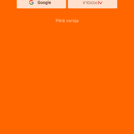
Pilnā versija