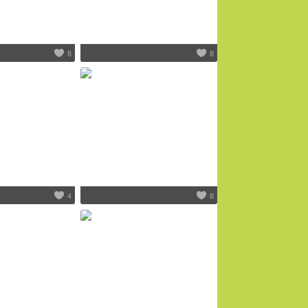
8
8
4
8