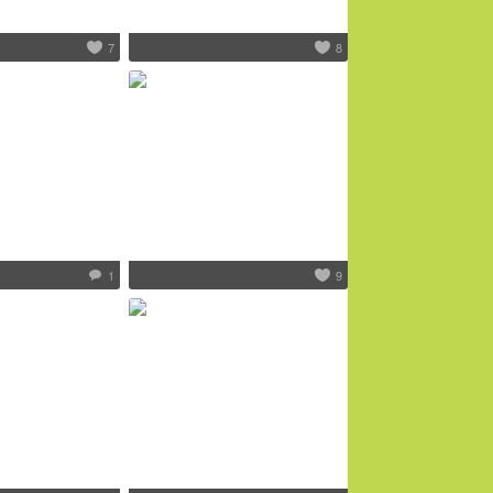
7
8
1
9