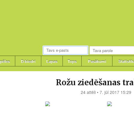
pēles
D-biedri
Lapas
Tops
Pasākumi
Statistik
Rožu ziedēšanas t
24 attēli • 7. jūl 2017 15:29