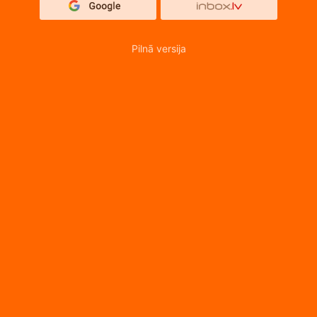
Pilnā versija