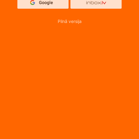
Pilnā versija