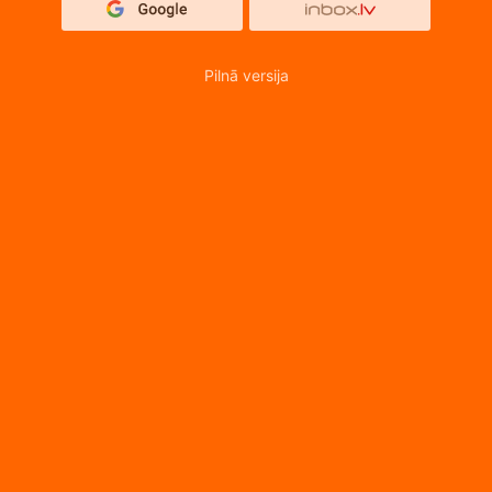
Pilnā versija