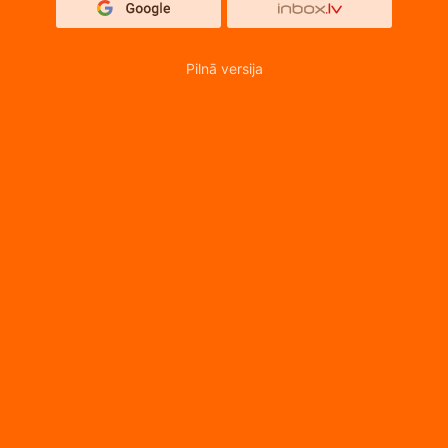
Pilnā versija