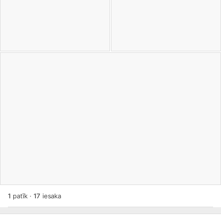
1
patīk
·
17
iesaka