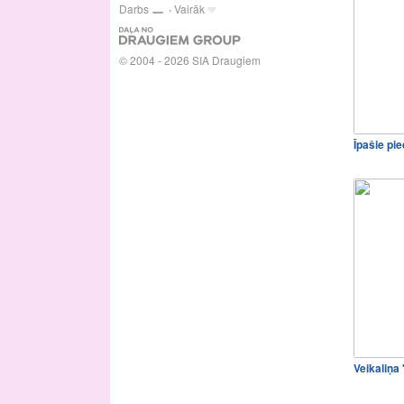
Darbs
Vairāk
© 2004 - 2026 SIA Draugiem
Īpašie pi
Veikaliņa