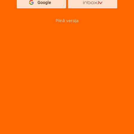
Pilnā versija