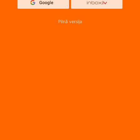
Pilnā versija