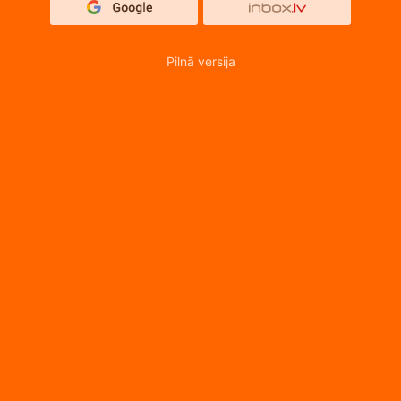
Pilnā versija