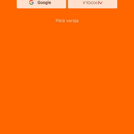
Pilnā versija