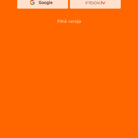
Pilnā versija