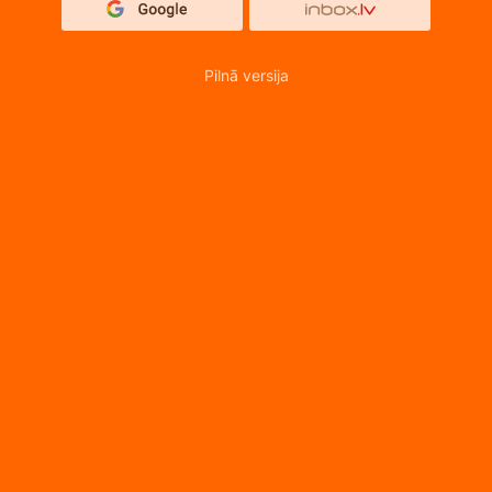
Pilnā versija