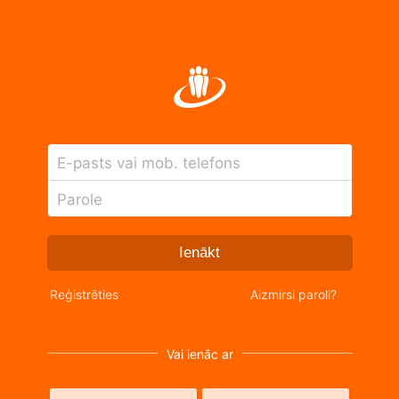
E-pasts vai mob. telefons
Parole
Ienākt
Reģistrēties
Aizmirsi paroli?
Vai ienāc ar