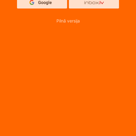
Pilnā versija