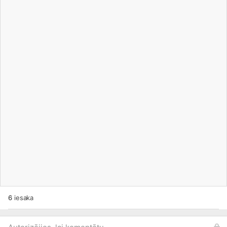
6
iesaka