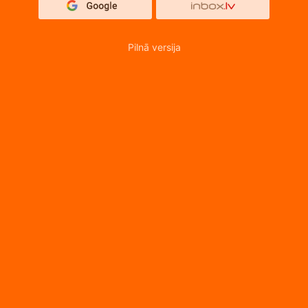
Pilnā versija