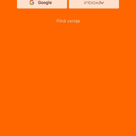
Pilnā versija