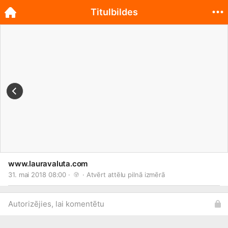
Titulbildes
www.lauravaluta.com
31. mai 2018 08:00 · 
 · 
Atvērt attēlu pilnā izmērā
Autorizējies, lai komentētu