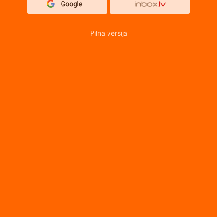
Pilnā versija