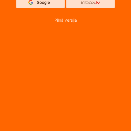
Pilnā versija