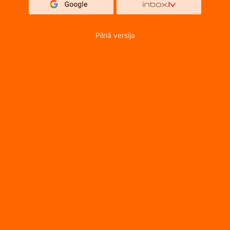
Pilnā versija