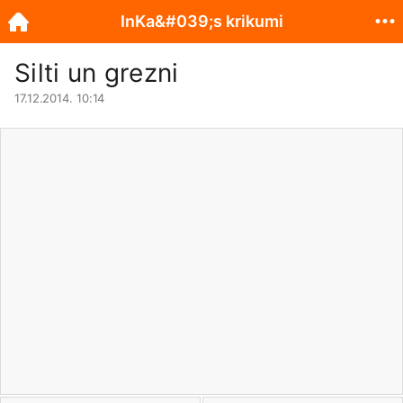
InKa&#039;s krikumi
Silti un grezni
17.12.2014. 10:14