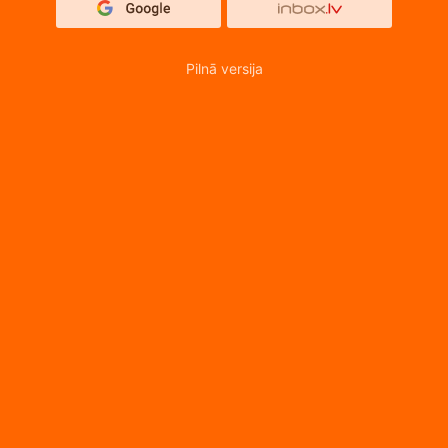
Pilnā versija