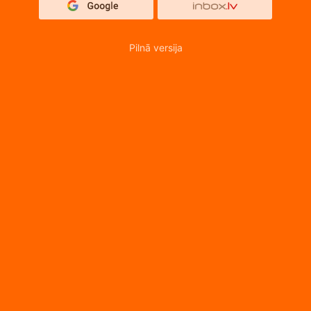
Pilnā versija