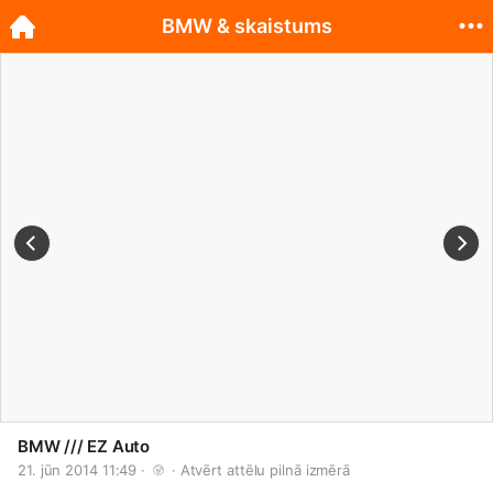
BMW & skaistums
BMW /// EZ Auto
21. jūn 2014 11:49 · 
 · 
Atvērt attēlu pilnā izmērā