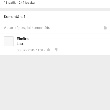
13
patīk
·
241
iesaka
Komentārs
1
Autorizējies, lai komentētu
Elmārs
Labs....
30. jan 2015 11:31 ·