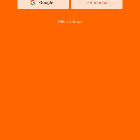
Pilnā versija