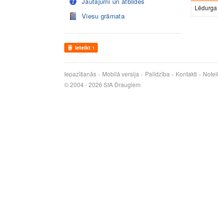
Jautājumi un atbildes
Lēdurga
Viesu grāmata
Ieteikt
1
Iepazīšanās
Mobilā versija
Palīdzība
Kontakti
Notei
© 2004 - 2026 SIA Draugiem