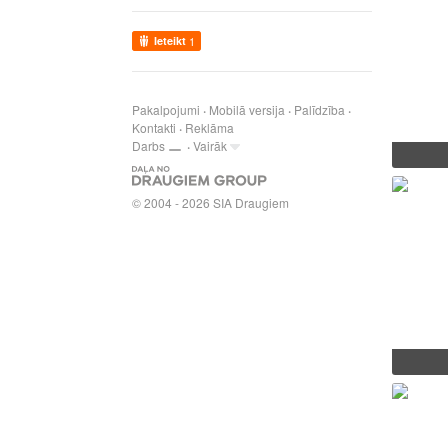
Ieteikt
1
Pakalpojumi
Mobilā versija
Palīdzība
Kontakti
Reklāma
Darbs
Vairāk
© 2004 - 2026 SIA Draugiem