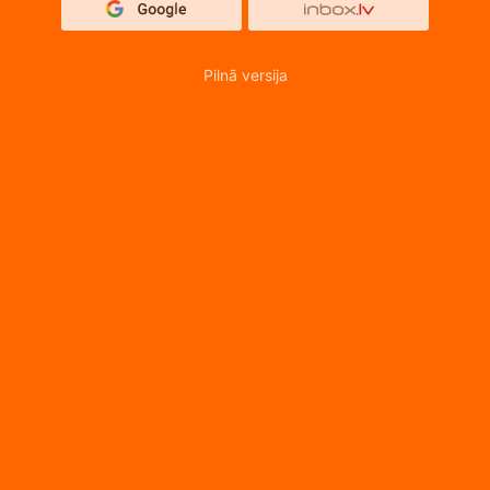
Pilnā versija