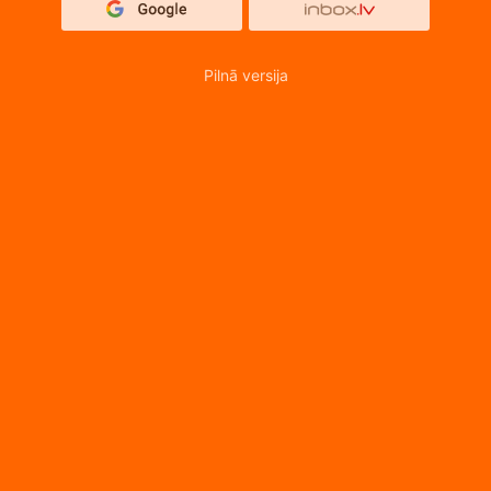
Pilnā versija