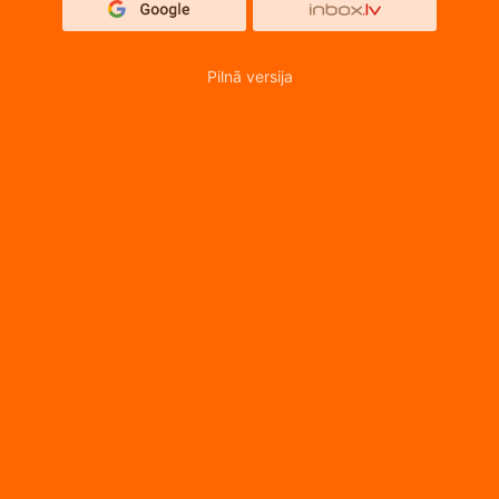
Pilnā versija