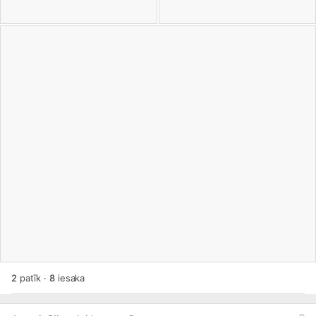
2
patīk
·
8
iesaka