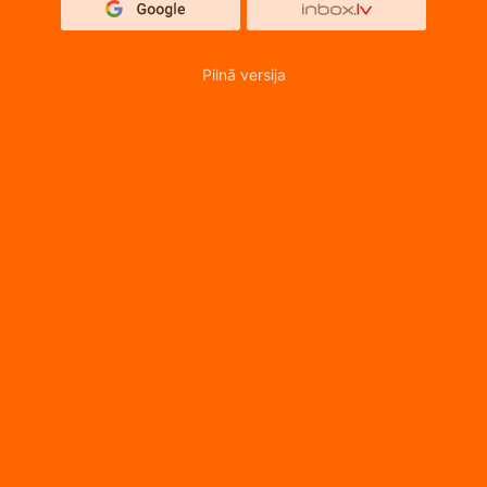
Pilnā versija