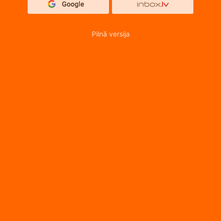
Pilnā versija