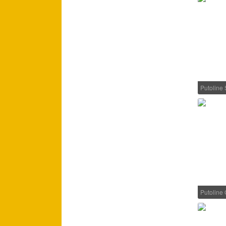
Putoline
Putoline