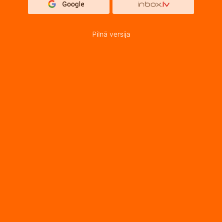
Pilnā versija