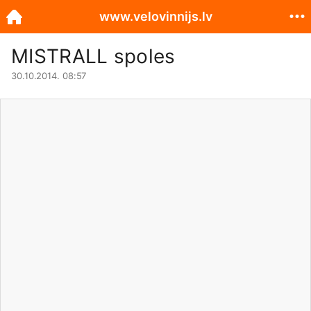
www.velovinnijs.lv
MISTRALL spoles
30.10.2014. 08:57